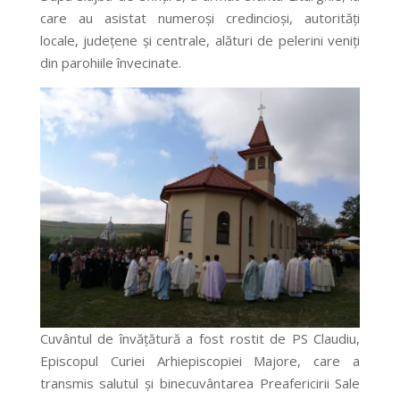
care au asistat numeroși credincioși, autorități
locale, județene și centrale, alături de pelerini veniți
din parohiile învecinate.
Cuvântul de învățătură a fost rostit de PS Claudiu,
Episcopul Curiei Arhiepiscopiei Majore, care a
transmis salutul și binecuvântarea Preafericirii Sale