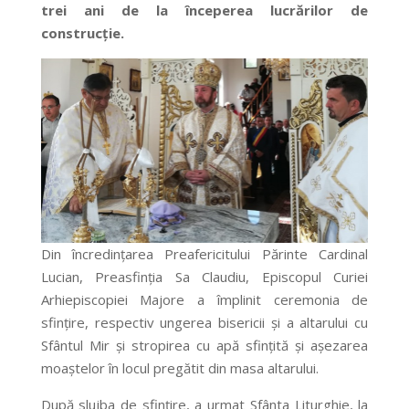
trei ani de la începerea lucrărilor de
construcție.
Din încredințarea Preafericitului Părinte Cardinal
Lucian, Preasfinția Sa Claudiu, Episcopul Curiei
Arhiepiscopiei Majore a împlinit ceremonia de
sfințire, respectiv ungerea bisericii și a altarului cu
Sfântul Mir și stropirea cu apă sfințită și așezarea
moaștelor în locul pregătit din masa altarului.
După slujba de sfințire, a urmat Sfânta Liturghie, la