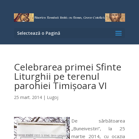
Selectează o Pagină
Celebrarea primei Sfinte
Liturghii pe terenul
parohiei Timişoara VI
25 mart. 2014
|
Lugoj
De sărbătoarea
„Buneivestiri”, la 25
martie 2014, cu ocazia