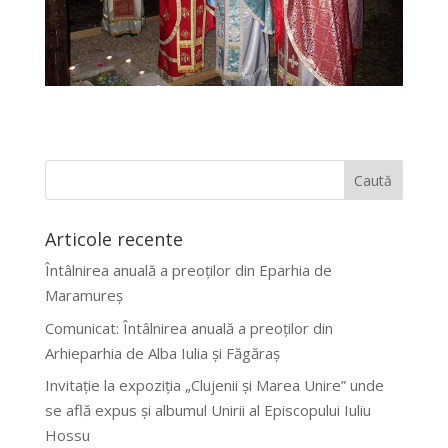
Articole recente
Întâlnirea anuală a preoților din Eparhia de
Maramureș
Comunicat: Întâlnirea anuală a preoților din
Arhieparhia de Alba Iulia și Făgăraș
Invitație la expoziția „Clujenii și Marea Unire” unde
se află expus și albumul Unirii al Episcopului Iuliu
Hossu