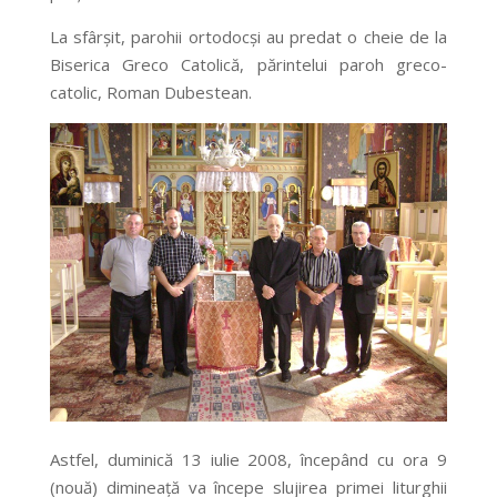
La sfârşit, parohii ortodocşi au predat o cheie de la
Biserica Greco Catolică, părintelui paroh greco-
catolic, Roman Dubestean.
Astfel, duminică 13 iulie 2008, începând cu ora 9
(nouă) dimineaţă va începe slujirea primei liturghii