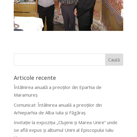
Articole recente
Întâlnirea anuală a preoților din Eparhia de
Maramureș
Comunicat: Întâlnirea anuală a preoților din
Arhieparhia de Alba Iulia și Făgăraș
Invitație la expoziția „Clujenii și Marea Unire” unde
se află expus și albumul Unirii al Episcopului Iuliu