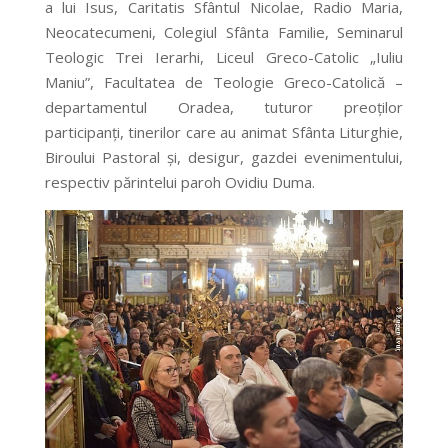
a lui Isus, Caritatis Sfântul Nicolae, Radio Maria,
Neocatecumeni, Colegiul Sfânta Familie, Seminarul
Teologic Trei Ierarhi, Liceul Greco-Catolic „Iuliu
Maniu”, Facultatea de Teologie Greco-Catolică –
departamentul Oradea, tuturor preoților
participanți, tinerilor care au animat Sfânta Liturghie,
Biroului Pastoral și, desigur, gazdei evenimentului,
respectiv părintelui paroh Ovidiu Duma.