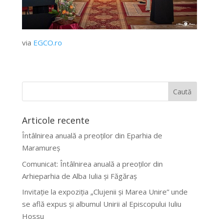
via
EGCO.ro
Articole recente
Întâlnirea anuală a preoților din Eparhia de
Maramureș
Comunicat: Întâlnirea anuală a preoților din
Arhieparhia de Alba Iulia și Făgăraș
Invitație la expoziția „Clujenii și Marea Unire” unde
se află expus și albumul Unirii al Episcopului Iuliu
Hossu