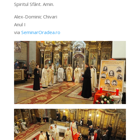
Spiritul Sfânt. Amin.
Alex-Dominic Chivari
Anul I
via
SeminarOradea.ro