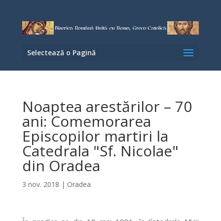
Selectează o Pagină
Noaptea arestărilor – 70
ani: Comemorarea
Episcopilor martiri la
Catedrala "Sf. Nicolae"
din Oradea
3 nov. 2018
|
Oradea