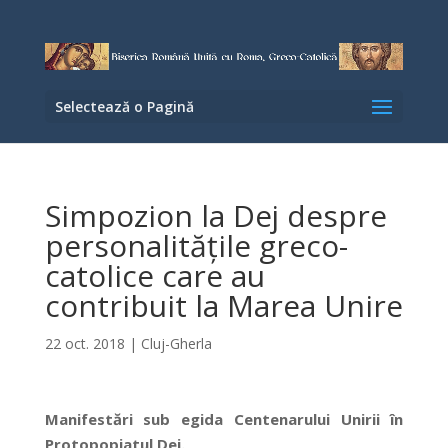
Selectează o Pagină
Simpozion la Dej despre
personalitățile greco-
catolice care au
contribuit la Marea Unire
22 oct. 2018
|
Cluj-Gherla
Manifestări sub egida Centenarului Unirii în
Protopopiatul Dej.