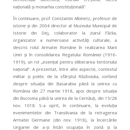
națională și monarhia constituțională”.
În continuare, prof. Constantin Albinetz, profesor de
istorie și din 2004 director al Muzeului Municipal de
Istorie din Dej, colaborator la ziarul Făclia,
organizator a numeroase activități culturale, a
descris rolul Armatei Române în realizarea Marii
Uniri și în consolidarea Regatului României (1916-
1919), un rol „esențial pentru eliberarea teritoriului
național”. A prezentat, între alte aspecte, contextul
militar și politic de la sfârșitul Războiului, vorbind
despre situația din Basarabia până la unirea cu
România din 27 martie 1918, apoi despre situația
din Bucovina până la unirea de la Cernăuți, din 15/28
nov. 1018. S-a oprit, în continuare, la evoluția
evenimentelor din Transilvania de la retragerea
Armatei Germane (din nov. 1918), la încercările
Ungariei de a-și întări ocupația în zonă și la