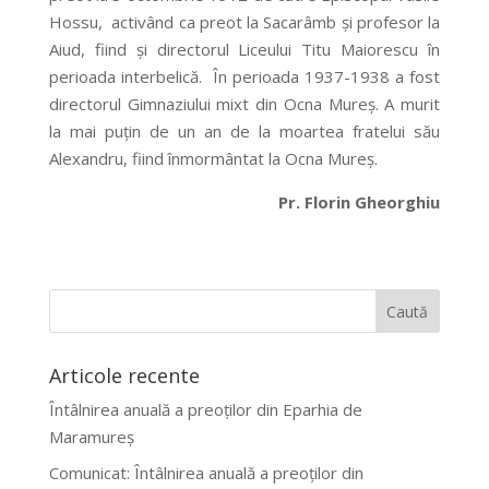
Hossu, activând ca preot la Sacarâmb şi profesor la
Aiud, fiind şi directorul Liceului Titu Maiorescu în
perioada interbelică. În perioada 1937-1938 a fost
directorul Gimnaziului mixt din Ocna Mureş. A murit
la mai puţin de un an de la moartea fratelui său
Alexandru, fiind înmormântat la Ocna Mureş.
Pr. Florin Gheorghiu
Articole recente
Întâlnirea anuală a preoților din Eparhia de
Maramureș
Comunicat: Întâlnirea anuală a preoților din