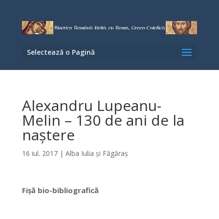
Selectează o Pagină
Alexandru Lupeanu-
Melin – 130 de ani de la
naștere
16 iul. 2017
|
Alba Iulia şi Făgăraş
Fişă bio-bibliografică