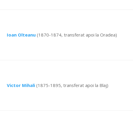
Ioan Olteanu
(1870-1874, transferat apoi la Oradea)
Victor Mihali
(1875-1895, transferat apoi la Blaj)