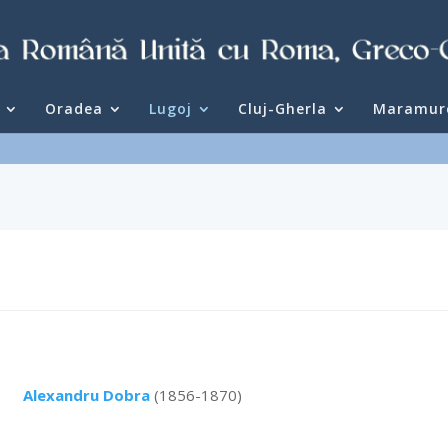
Oradea
Lugoj
Cluj-Gherla
Maramur
Alexandru Dobra
(1856-1870)