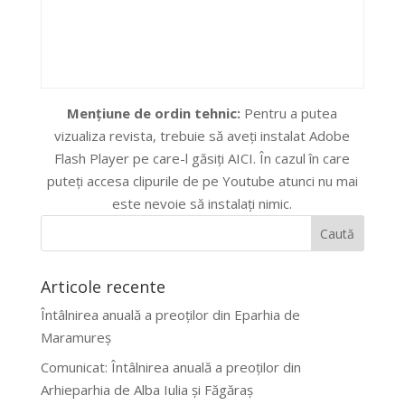
Mențiune de ordin tehnic:
Pentru a putea
vizualiza revista, trebuie să aveţi instalat Adobe
Flash Player pe care-l găsiţi AICI. În cazul în care
puteţi accesa clipurile de pe Youtube atunci nu mai
este nevoie să instalaţi nimic.
Articole recente
Întâlnirea anuală a preoților din Eparhia de
Maramureș
Comunicat: Întâlnirea anuală a preoților din
Arhieparhia de Alba Iulia și Făgăraș