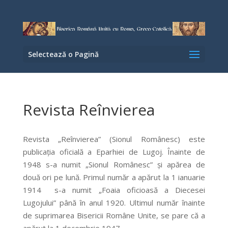
Selectează o Pagină
Revista Reînvierea
Revista „Reînvierea” (Sionul Românesc) este
publicația oficială a Eparhiei de Lugoj. Înainte de
1948 s-a numit „Sionul Românesc” şi apărea de
două ori pe lună. Primul număr a apărut la 1 ianuarie
1914 s-a numit „Foaia oficioasă a Diecesei
Lugojului” până în anul 1920. Ultimul număr înainte
de suprimarea Bisericii Române Unite, se pare că a