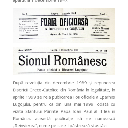
apărut la 1 decembrie 1947.
După revoluţia din decembrie 1989 şi repunerea
Bisericii Greco-Catolice din România în legalitate, în
aprilie 1999 se reia publicarea Foii oficiale a Eparhiei
Lugojului, pentru ca din luna mai 1999, odată cu
vizita Sfântului Părinte Papa Ioan Paul al II-lea în
România, această publicaţie să se numească
„Reînvierea”, nume pe care-l păstrează şi astăzi.