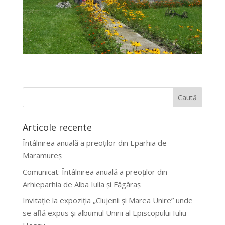
Articole recente
Întâlnirea anuală a preoților din Eparhia de
Maramureș
Comunicat: Întâlnirea anuală a preoților din
Arhieparhia de Alba Iulia și Făgăraș
Invitație la expoziția „Clujenii și Marea Unire” unde
se află expus și albumul Unirii al Episcopului Iuliu