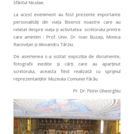
Sfântul Nicolae.
La acest eveniment au fost prezente importante
personalităţi din viaţa Bisericii noastre care au
relatat despre viaţa şi activitatea scriitorului printre
care amintim : Prof. Univ. Dr. Ioan Buzaşi, Monica
Racoviţan şi Alexandru Târziu.
De asemenea s-a vizitat expoziţia de documente,
fotografii inedite şi cărţi care au aparţinut
scriitorului, aceasta fiind realizată cu sprijinul
reprezentanţilor Muzeului Comunei Fărău.
Pr. Dr. Florin Gheorghiu