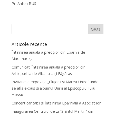
Pr. Anton RUS
Articole recente
Întâlnirea anuală a preoților din Eparhia de
Maramureș
Comunicat: Întâlnirea anuală a preoților din
Arhieparhia de Alba Iulia și Făgăraș
Invitație la expoziția „Clujenii și Marea Unire” unde
se află expus și albumul Unirii al Episcopului Iuliu
Hossu
Concert caritabil și Întâlnirea Eparhială a Asociațiilor
Inaugurarea Centrului de zi "Sfântul Martin" din