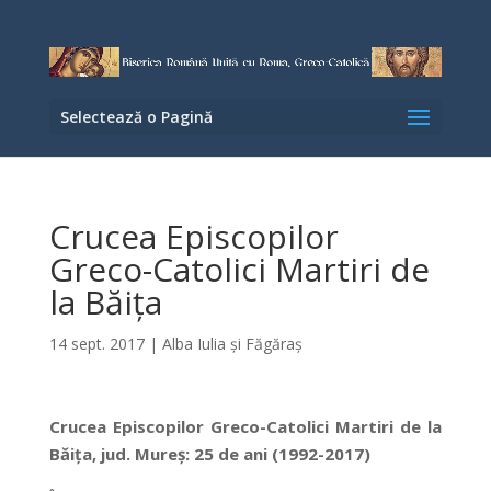
Selectează o Pagină
Crucea Episcopilor
Greco-Catolici Martiri de
la Băiţa
14 sept. 2017
|
Alba Iulia şi Făgăraş
Crucea Episcopilor Greco-Catolici Martiri de la
Băița, jud. Mureș: 25 de ani (1992-2017)