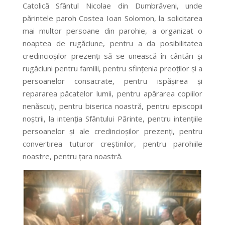
Catolică Sfântul Nicolae din Dumbrăveni, unde
părintele paroh Costea Ioan Solomon‚ la solicitarea
mai multor persoane din parohie, a organizat o
noaptea de rugăciune, pentru a da posibilitatea
credincioșilor prezenți să se unească în cântări și
rugăciuni pentru familii, pentru sfințenia preoților și a
persoanelor consacrate, pentru ispășirea și
repararea păcatelor lumii, pentru apărarea copiilor
nenăscuți, pentru biserica noastră, pentru episcopii
noștrii, la intenția Sfântului Părinte, pentru intențiile
persoanelor și ale credincioșilor prezenți, pentru
convertirea tuturor creștinilor, pentru parohiile
noastre, pentru țara noastră.