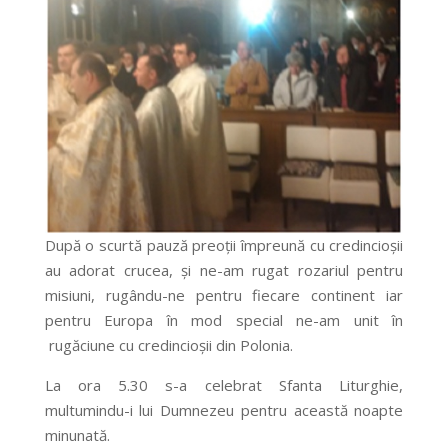
După o scurtă pauză preoții împreună cu credincioșii
au adorat crucea, și ne-am rugat rozariul pentru
misiuni, rugându-ne pentru fiecare continent iar
pentru Europa în mod special ne-am unit în
rugăciune cu credincioșii din Polonia.
La ora 5.30 s-a celebrat Sfanta Liturghie,
multumindu-i lui Dumnezeu pentru această noapte
minunată.