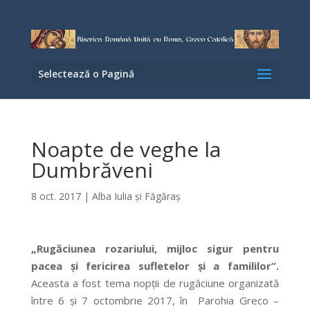
Selectează o Pagină
Noapte de veghe la
Dumbrăveni
8 oct. 2017
|
Alba Iulia şi Făgăraş
„Rug
ăciunea rozariului, mijloc sigur pentru
pacea și fericirea sufletelor și a famililor”.
Aceasta a fost tema nopții de rugăciune organizată
între 6 și 7 octombrie 2017, în Parohia Greco –