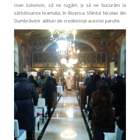
Ioan Solomon, să ne rugăm și să ne bucurăm la
sărbătoarea hramului, în Biserica Sfântul Nicolae din
Dumbrăveni alături de credincioșii acestei parohii.