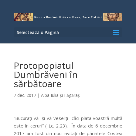
Selectează o Pagină
Protopopiatul
Dumbrăveni în
sărbătoare
7 dec. 2017
|
Alba Iulia şi Făgăraş
”Bucurați-vă și vă veseliți căci plata voastră multă
este în ceruri” ( Lc. 2,23). În data de 6 decembrie
2017 am fost din nou invitați de părintele Costea