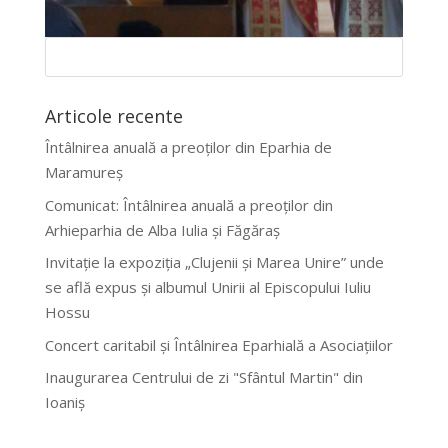
Articole recente
Întâlnirea anuală a preoților din Eparhia de
Maramureș
Comunicat: Întâlnirea anuală a preoților din
Arhieparhia de Alba Iulia și Făgăraș
Invitație la expoziția „Clujenii și Marea Unire” unde
se află expus și albumul Unirii al Episcopului Iuliu
Hossu
Concert caritabil și Întâlnirea Eparhială a Asociațiilor
Inaugurarea Centrului de zi "Sfântul Martin" din
Ioaniș