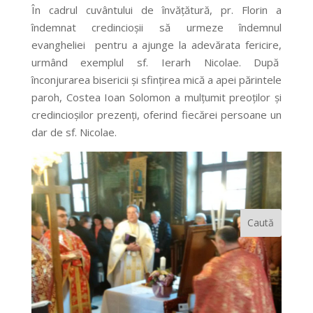
În cadrul cuvântului de învățătură, pr. Florin a
îndemnat credincioșii să urmeze îndemnul
evangheliei pentru a ajunge la adevărata fericire,
urmând exemplul sf. Ierarh Nicolae. După
înconjurarea bisericii și sfințirea mică a apei părintele
paroh, Costea Ioan Solomon a mulțumit preoților și
credincioșilor prezenți, oferind fiecărei persoane un
dar de sf. Nicolae.