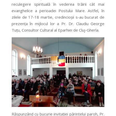
reculegere spirituală în vederea trăirii cât mai
evanghelice a perioadei Postului Mare. Astfel, în
zilele de 17-18 martie, credincioșii s-au bucurat de
prezența în mijlocul lor a Pr. Dr. Claudiu George
Tuțu, Consultor Cultural al Eparhiei de Cluj-Gherla.
Răspunzând cu bucurie invitației părintelui paroh, Pr.