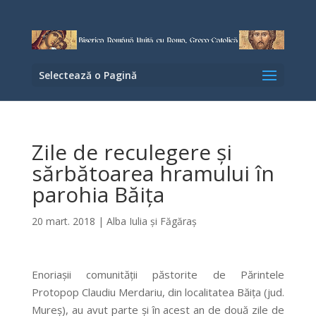
Selectează o Pagină
Zile de reculegere și
sărbătoarea hramului în
parohia Băița
20 mart. 2018
|
Alba Iulia şi Făgăraş
Enoriașii comunității păstorite de Părintele
Protopop Claudiu Merdariu, din localitatea Băița (jud.
Mureș), au avut parte și în acest an de două zile de