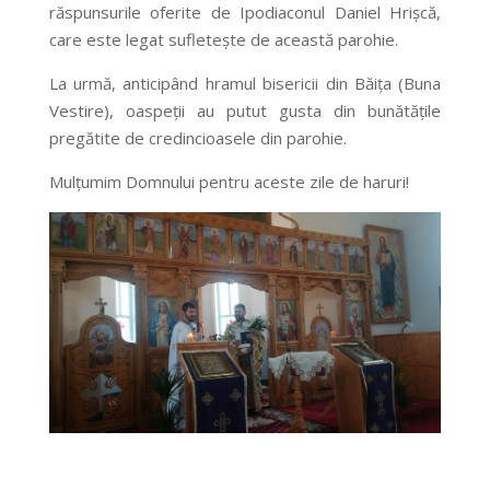
răspunsurile oferite de Ipodiaconul Daniel Hrișcă,
care este legat sufletește de această parohie.
La urmă, anticipând hramul bisericii din Băița (Buna
Vestire), oaspeții au putut gusta din bunătățile
pregătite de credincioasele din parohie.
Mulțumim Domnului pentru aceste zile de haruri!