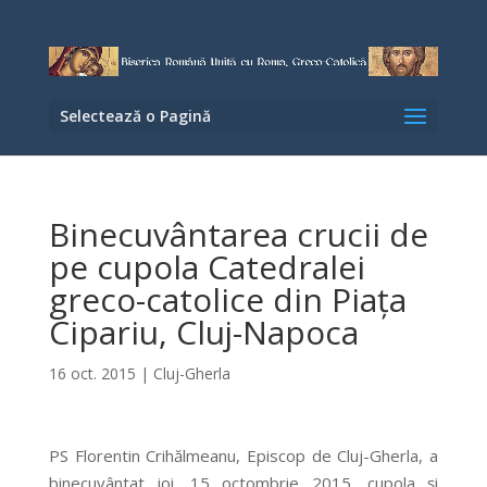
Selectează o Pagină
Binecuvântarea crucii de
pe cupola Catedralei
greco-catolice din Piața
Cipariu, Cluj-Napoca
16 oct. 2015
|
Cluj-Gherla
PS Florentin Crihălmeanu, Episcop de Cluj-Gherla, a
binecuvântat joi, 15 octombrie 2015, cupola și