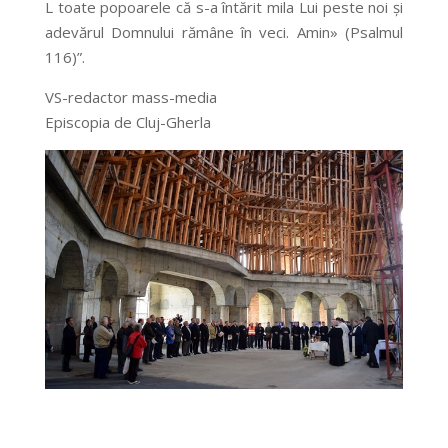
L toate popoarele că s-a întărit mila Lui peste noi și
adevărul Domnului rămâne în veci. Amin» (Psalmul
116)”.
VS-redactor mass-media
Episcopia de Cluj-Gherla