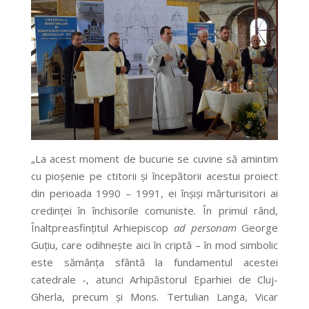
„La acest moment de bucurie se cuvine să amintim
cu pioșenie pe ctitorii și începătorii acestui proiect
din perioada 1990 – 1991, ei înșiși mărturisitori ai
credinței în închisorile comuniste. În primul rând,
Înaltpreasfințitul Arhiepiscop
ad personam
George
Guțiu, care odihnește aici în criptă – în mod simbolic
este sămânța sfântă la fundamentul acestei
catedrale -, atunci Arhipăstorul Eparhiei de Cluj-
Gherla, precum și Mons. Tertulian Langa, Vicar