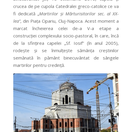
crucea de pe cupola Catedralei greco-catolice ce va
fi dedicată „
Martirilor și Mărturisitorilor sec. al XX-
lea”
, din Piața Cipariu, Cluj-Napoca. Acest moment a
marcat încheierea celei de-a V-a etape a
construcției complexului socio-pastoral, în care, încă
de la sfințirea capelei „Sf. Iosif” (în anul 2005),
rodește și se înmulțește sămânța creștinilor
semănată în pământ binecuvântat de sângele
martirilor pentru credință.