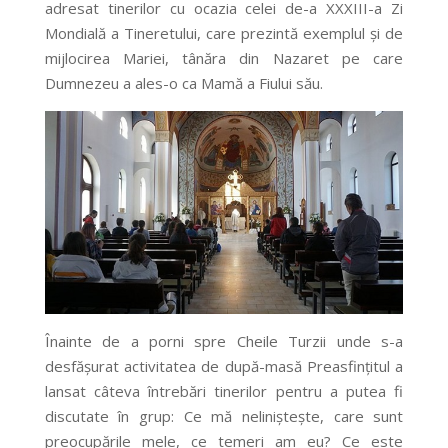
adresat tinerilor cu ocazia celei de-a XXXIII-a Zi
Mondială a Tineretului, care prezintă exemplul și de
mijlocirea Mariei, tânăra din Nazaret pe care
Dumnezeu a ales-o ca Mamă a Fiului său.
Înainte de a porni spre Cheile Turzii unde s-a
desfășurat activitatea de după-masă Preasfințitul a
lansat câteva întrebări tinerilor pentru a putea fi
discutate în grup: Ce mă neliniștește, care sunt
preocupările mele, ce temeri am eu? Ce este