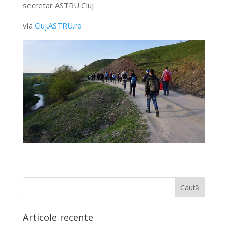
secretar ASTRU Cluj
via
Cluj.ASTRU.ro
Articole recente