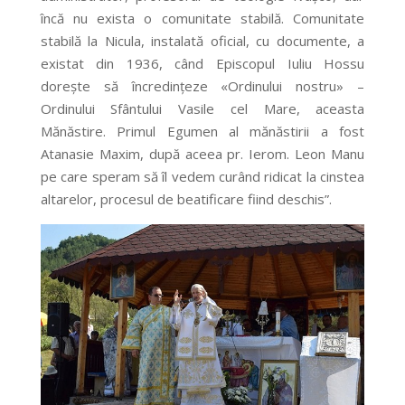
încă nu exista o comunitate stabilă. Comunitate
stabilă la Nicula, instalată oficial, cu documente, a
existat din 1936, când Episcopul Iuliu Hossu
dorește să încredințeze «Ordinului nostru» –
Ordinului Sfântului Vasile cel Mare, aceasta
Mănăstire. Primul Egumen al mănăstirii a fost
Atanasie Maxim, după aceea pr. Ierom. Leon Manu
pe care speram să îl vedem curând ridicat la cinstea
altarelor, procesul de beatificare fiind deschis”.