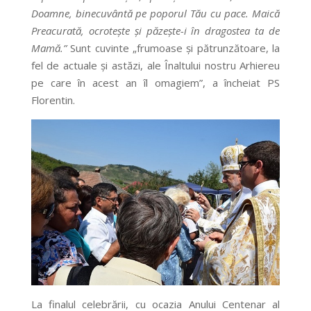
Doamne, binecuvântă pe poporul Tău cu pace. Maică
Preacurată, ocrotește și păzește-i în dragostea ta de
Mamă.”
Sunt cuvinte „frumoase și pătrunzătoare, la
fel de actuale și astăzi, ale Înaltului nostru Arhiereu
pe care în acest an îl omagiem”, a încheiat PS
Florentin.
La finalul celebrării, cu ocazia Anului Centenar al