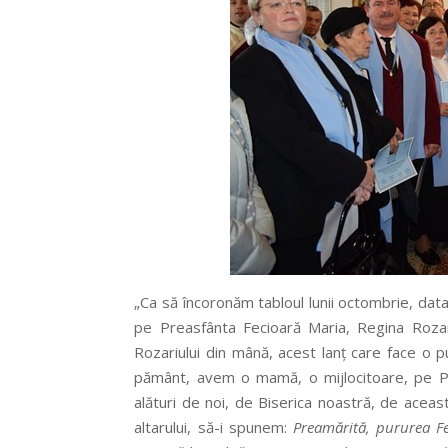
„Ca să încoronăm tabloul lunii octombrie, dat
pe Preasfânta Fecioară Maria, Regina Rozar
Rozariului din mână, acest lanț care face o p
pământ, avem o mamă, o mijlocitoare, pe P
alături de noi, de Biserica noastră, de aceast
altarului, să-i spunem:
Preamărită, pururea F