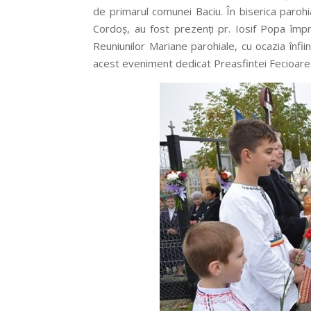
de primarul comunei Baciu. În biserica parohia
Cordoș, au fost prezenți pr. Iosif Popa împ
Reuniunilor Mariane parohiale, cu ocazia înfiin
acest eveniment dedicat Preasfintei Fecioare M