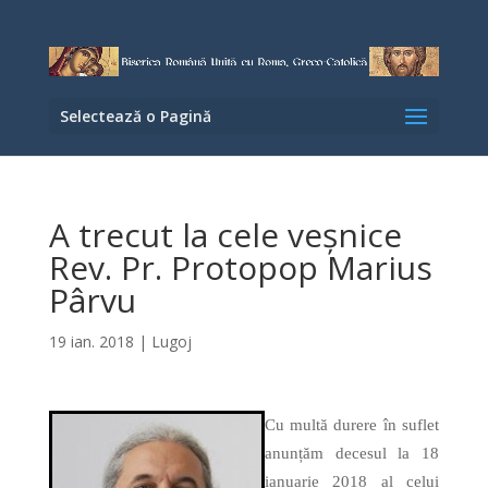
Selectează o Pagină
A trecut la cele veșnice
Rev. Pr. Protopop Marius
Pârvu
19 ian. 2018
|
Lugoj
Cu multă durere în suflet
anunțăm decesul la 18
ianuarie 2018 al celui