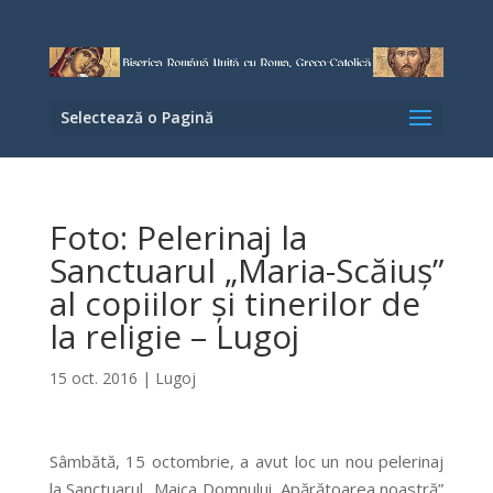
Selectează o Pagină
Foto: Pelerinaj la
Sanctuarul „Maria-Scăiuş”
al copiilor şi tinerilor de
la religie – Lugoj
15 oct. 2016
|
Lugoj
Sâmbătă, 15 octombrie, a avut loc un nou pelerinaj
la Sanctuarul „Maica Domnului, Apărătoarea noastră”