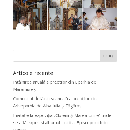
Articole recente
Întâlnirea anuală a preoților din Eparhia de
Maramureș
Comunicat: Întâlnirea anuală a preoților din
Arhieparhia de Alba Iulia și Făgăraș
Invitație la expoziția „Clujenii și Marea Unire” unde
se află expus și albumul Unirii al Episcopului Iuliu
Hossu