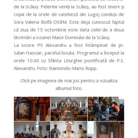
de la Scăiuş. Pelerinii veniţi la Scăiuş, au fost tinerii şi
copiii de la orele de cateheză din Lugoj conduşi de
Sora Valeria Bolfă OSBM. Este deja cunoscut faptul
că ziua de 15 octombrie este data celei de a doua
lăcrimări a icoanei Maicii Domnului de la Scăiuş.
La sosire PS Alexandru a fost întâmpinat de pr.
Iulian Hasciar, parohul locului. Programul a început la
orele 10.00 cu Sfânta Liturghie pontificată de P.S.
Alexandru. Foto: Raimondo-Mario Rupp.
Click pe imaginea de mai jos pentru a vizualiza
albumul foto.