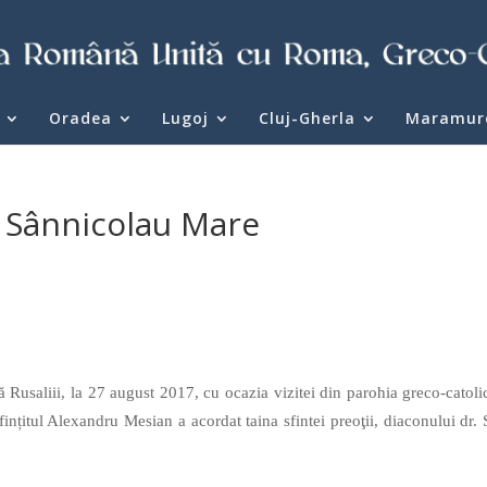
Oradea
Lugoj
Cluj-Gherla
Maramur
a Sânnicolau Mare
 Rusaliii, la 27 august 2017, cu ocazia vizitei din parohia greco-catoli
nțitul Alexandru Mesian a acordat taina sfintei preoţii, diaconului dr. 