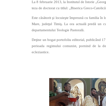
La 8 februarie 2013, la Institutul de Istorie „Geo
teza de doctorat cu titlul: „Biserica Greco-Catol
Este căsătorit şi locuieşte împreună cu familia în 
Mare, judeţul Timiş. La ora actuală predă un cu
departamentului Teologie Pastorală.
Deţine un bogat portofoliu editorial, publicând 17 
perioada regimului comunist, pornind de la do
ecleziastice.