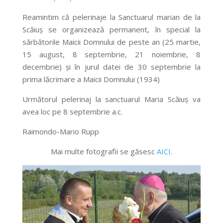
Reamintim că pelerinaje la Sanctuarul marian de la
Scăiuş se organizează permanent, în special la
sărbătorile Maicii Domnului de peste an (25 martie,
15 august, 8 septembrie, 21 noiembrie, 8
decembrie) şi în jurul datei de 30 septembrie la
prima lăcrimare a Maicii Domnului (1934)
Următorul pelerinaj la sanctuarul Maria Scăiuş va
avea loc pe 8 septembrie a.c.
Raimondo-Mario Rupp
Mai multe fotografii se găsesc
AICI
.