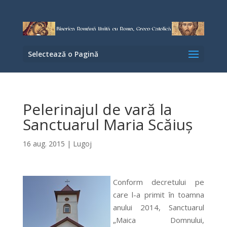
Selectează o Pagină
Pelerinajul de vară la
Sanctuarul Maria Scăiuş
16 aug. 2015
|
Lugoj
Conform decretului pe
care l-a primit în toamna
anului 2014, Sanctuarul
„Maica Domnului,