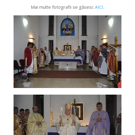
Mai multe fotografii se găsesc
AICI
.