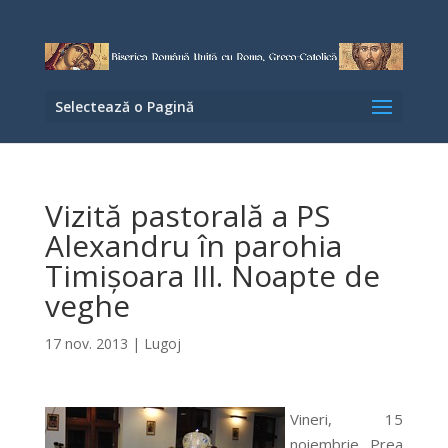
Selectează o Pagină
Vizită pastorală a PS
Alexandru în parohia
Timişoara III. Noapte de
veghe
17 nov. 2013
|
Lugoj
Vineri, 15
noiembrie, Prea