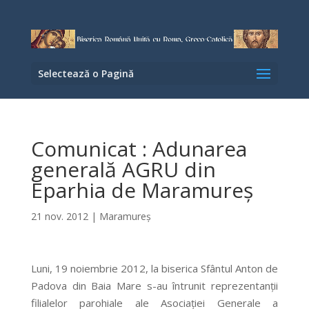
Selectează o Pagină
Comunicat : Adunarea
generală AGRU din
Eparhia de Maramureş
21 nov. 2012
|
Maramureş
Luni, 19 noiembrie 2012, la biserica Sfântul Anton de
Padova din Baia Mare s-au întrunit reprezentanţii
filialelor parohiale ale Asociaţiei Generale a