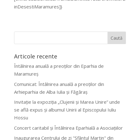
inDesestiMaramures]}
Articole recente
Întâlnirea anuală a preoților din Eparhia de
Maramureș
Comunicat: Întâlnirea anuală a preoților din
Arhieparhia de Alba Iulia și Făgăraș
Invitație la expoziția „Clujenii și Marea Unire” unde
se află expus și albumul Unirii al Episcopului Iuliu
Hossu
Concert caritabil și Întâlnirea Eparhială a Asociațiilor
Inaugurarea Centrului de zi "Sfântul Martin" din