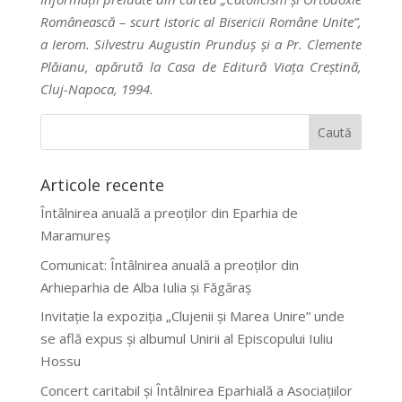
Românească – scurt istoric al Bisericii Române Unite”,
a Ierom. Silvestru Augustin Prunduş şi a Pr. Clemente
Plăianu, apărută la Casa de Editură Viaţa Creştină,
Cluj-Napoca, 1994.
Articole recente
Întâlnirea anuală a preoților din Eparhia de
Maramureș
Comunicat: Întâlnirea anuală a preoților din
Arhieparhia de Alba Iulia și Făgăraș
Invitație la expoziția „Clujenii și Marea Unire” unde
se află expus și albumul Unirii al Episcopului Iuliu
Hossu
Concert caritabil și Întâlnirea Eparhială a Asociațiilor