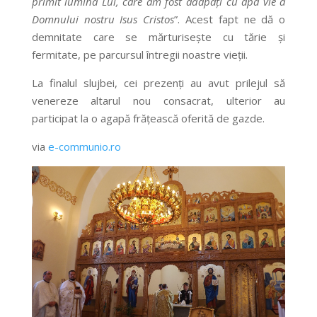
primit lumina Lui, care am fost adăpați cu apa vie a
Domnului nostru Isus Cristos
”. Acest fapt ne dă o
demnitate care se mărturiseşte cu tărie şi
fermitate, pe parcursul întregii noastre vieții.
La finalul slujbei, cei prezenţi au avut prilejul să
venereze altarul nou consacrat, ulterior au
participat la o agapă frăţească oferită de gazde.
via
e-communio.ro