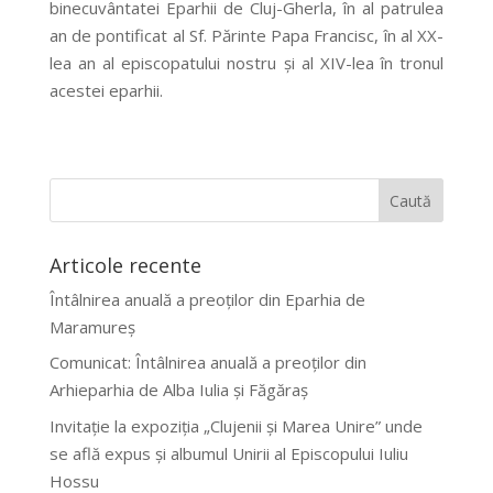
binecuvântatei Eparhii de Cluj-Gherla, în al patrulea
an de pontificat al Sf. Părinte Papa Francisc, în al XX-
lea an al episcopatului nostru și al XIV-lea în tronul
acestei eparhii.
Articole recente
Întâlnirea anuală a preoților din Eparhia de
Maramureș
Comunicat: Întâlnirea anuală a preoților din
Arhieparhia de Alba Iulia și Făgăraș
Invitație la expoziția „Clujenii și Marea Unire” unde
se află expus și albumul Unirii al Episcopului Iuliu
Hossu