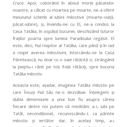
Cruce. Apoi, coborând în abisul morții păcatelor
noastre, a călcat cu moartea pe moarte, ne-a oferit
minunatul schimb al iubirii milostive (moarte-viață,
păcat-iubire), și, înviindu-ne cu El, ne-a condus la
Casa Tatălui, în ospățul bucuriei, deschizând tuturor
fraților poarta spre lumina Paradisului regăsit. El
este, deci, Fiul risipitor al Tatălui, care până și în Iad
a risipit averea milostivirii, întorcându-se la Casa
Părintească, nu doar cu o oaie rătăcită ci, strângând
la pieptu-i rănit pe toți frații rătăciți, spre bucuria
Tatălui milostiv.
Aceasta este, așadar, imaginea Tatălui milostiv pe
care Însuși Fiul Său ne-o dezvăluie. Înțelegem și
dubla dimensiune a unui bun fiu asupra căreia
fiecare dintre noi putem să medităm: a-L iubi pe
Tatăl, necondiționat, recunoscându-L ca părinte
milostiv și iertător dar, în același timp, a-i