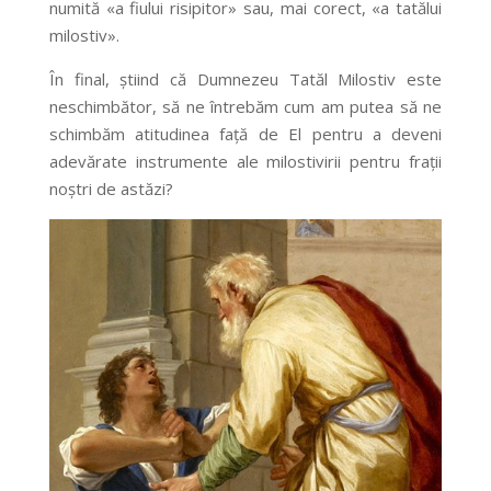
numită «a fiului risipitor» sau, mai corect, «a tatălui
milostiv».
În final, știind că Dumnezeu Tatăl Milostiv este
neschimbător, să ne întrebăm cum am putea să ne
schimbăm atitudinea față de El pentru a deveni
adevărate instrumente ale milostivirii pentru frații
noștri de astăzi?