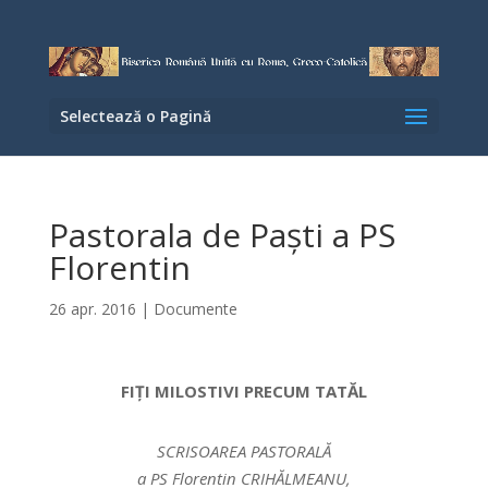
Selectează o Pagină
Pastorala de Paști a PS
Florentin
26 apr. 2016
|
Documente
FIȚI MILOSTIVI PRECUM TATĂL
SCRISOAREA PASTORALĂ
a PS Florentin CRIHĂLMEANU,