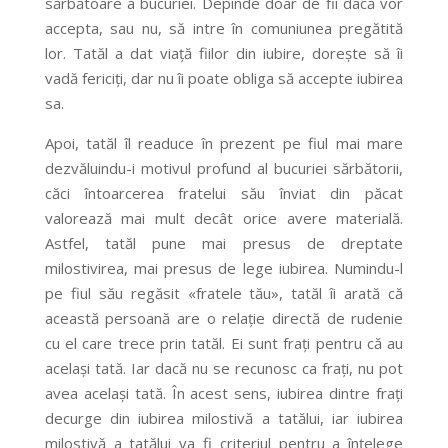
sărbătoare a bucuriei. Depinde doar de fii dacă vor
accepta, sau nu, să intre în comuniunea pregătită
lor. Tatăl a dat viață fiilor din iubire, dorește să îi
vadă fericiți, dar nu îi poate obliga să accepte iubirea
sa.
Apoi, tatăl îl readuce în prezent pe fiul mai mare
dezvăluindu-i motivul profund al bucuriei sărbătorii,
căci întoarcerea fratelui său înviat din păcat
valorează mai mult decât orice avere materială.
Astfel, tatăl pune mai presus de dreptate
milostivirea, mai presus de lege iubirea. Numindu-l
pe fiul său regăsit «fratele tău», tatăl îi arată că
această persoană are o relație directă de rudenie
cu el care trece prin tatăl. Ei sunt frați pentru că au
același tată. Iar dacă nu se recunosc ca frați, nu pot
avea același tată. În acest sens, iubirea dintre frați
decurge din iubirea milostivă a tatălui, iar iubirea
milostivă a tatălui va fi criteriul pentru a înțelege