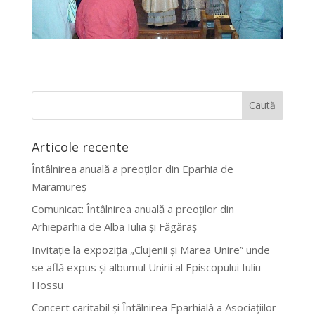
Articole recente
Întâlnirea anuală a preoților din Eparhia de
Maramureș
Comunicat: Întâlnirea anuală a preoților din
Arhieparhia de Alba Iulia și Făgăraș
Invitație la expoziția „Clujenii și Marea Unire” unde
se află expus și albumul Unirii al Episcopului Iuliu
Hossu
Concert caritabil și Întâlnirea Eparhială a Asociațiilor