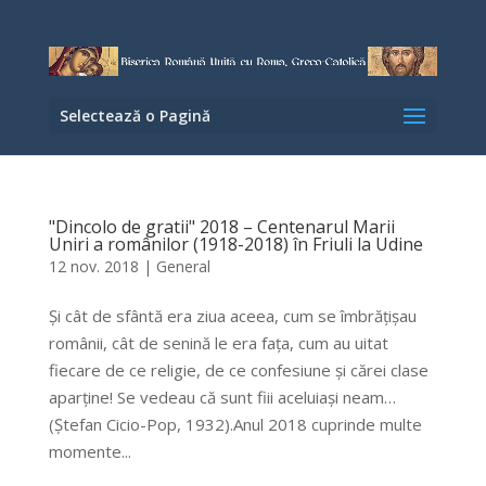
Selectează o Pagină
"Dincolo de gratii" 2018 – Centenarul Marii
Uniri a românilor (1918-2018) în Friuli la Udine
12 nov. 2018
|
General
Și cât de sfântă era ziua aceea, cum se îmbrățișau
românii, cât de senină le era fața, cum au uitat
fiecare de ce religie, de ce confesiune și cărei clase
aparține! Se vedeau că sunt fiii aceluiași neam…
(Ștefan Cicio-Pop, 1932).Anul 2018 cuprinde multe
momente...