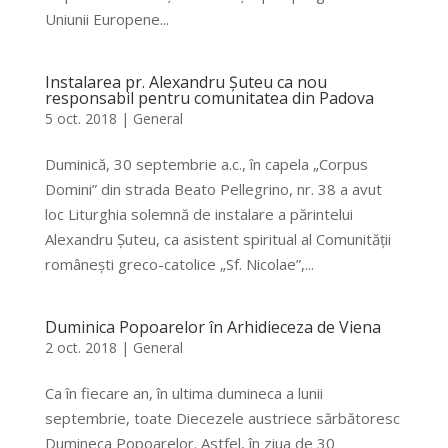
Uniunii Europene...
Instalarea pr. Alexandru Șuteu ca nou
responsabil pentru comunitatea din Padova
5 oct. 2018
|
General
Duminică, 30 septembrie a.c., în capela „Corpus
Domini” din strada Beato Pellegrino, nr. 38 a avut
loc Liturghia solemnă de instalare a părintelui
Alexandru Șuteu, ca asistent spiritual al Comunității
românești greco-catolice „Sf. Nicolae”,...
Duminica Popoarelor în Arhidieceza de Viena
2 oct. 2018
|
General
Ca în fiecare an, în ultima dumineca a lunii
septembrie, toate Diecezele austriece sărbătoresc
Dumineca Popoarelor. Astfel, în ziua de 30